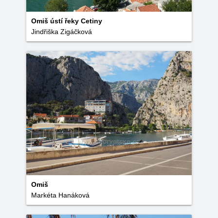
Omiš ústí řeky Cetiny
Jindřiška Zigáčková
Omiš
Markéta Hanáková