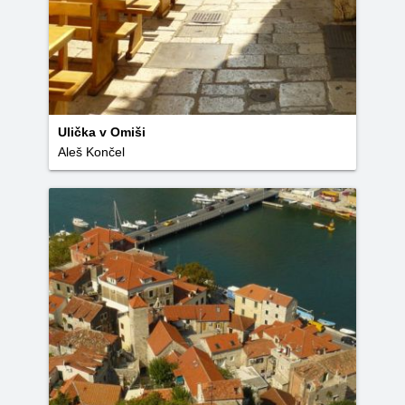
Ulička v Omiši
Aleš Končel