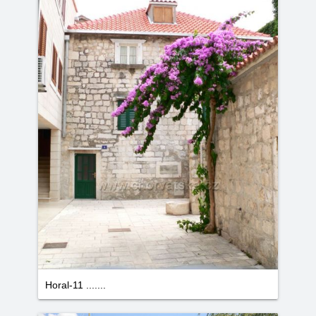
Horal-11 .......