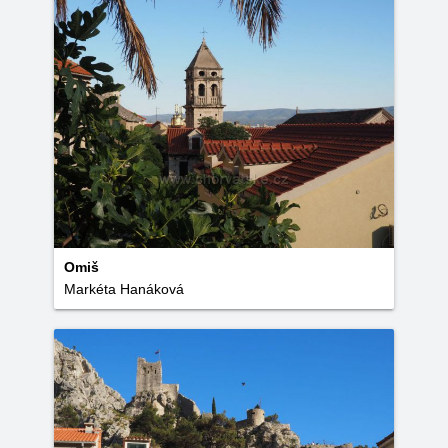
Omiš
Markéta Hanáková