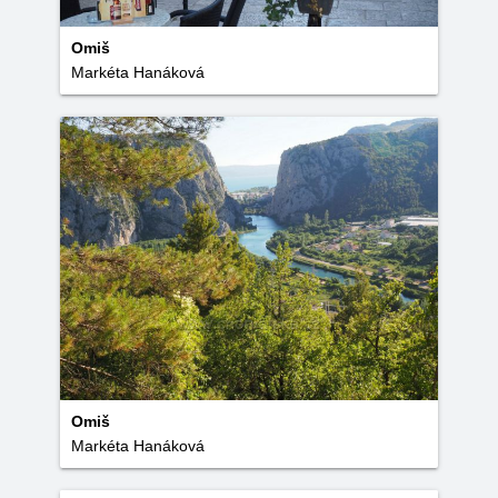
Omiš
Markéta Hanáková
Omiš
Markéta Hanáková