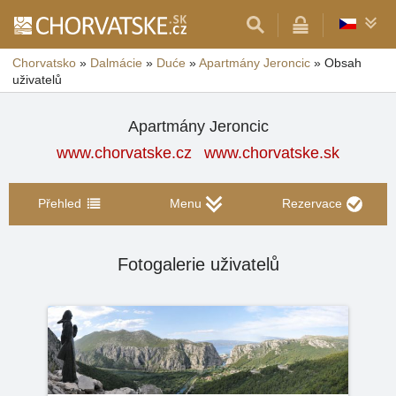
Chorvatsko
»
Dalmácie
»
Duće
»
Apartmány Jeroncic
»
Obsah
uživatelů
Apartmány Jeroncic
www.chorvatske.cz
www.chorvatske.sk
Přehled
Menu
Rezervace
Fotogalerie uživatelů