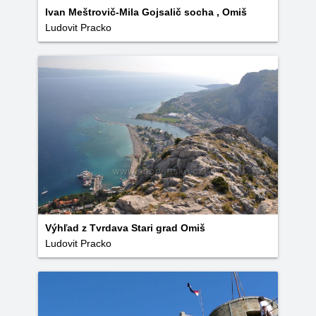
Ivan Meštrovič-Mila Gojsalič socha , Omiš
Ludovit Pracko
Výhľad z Tvrdava Stari grad Omiš
Ludovit Pracko