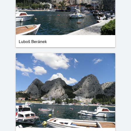
Luboš Beránek