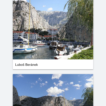
Luboš Beránek