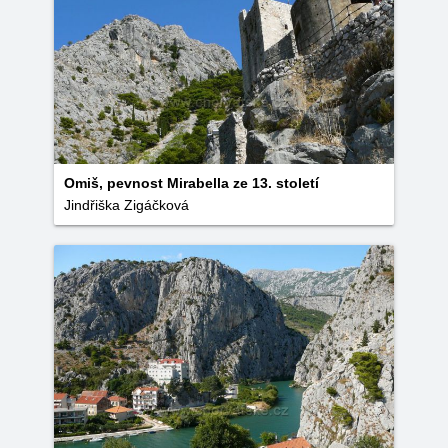
Omiš, pevnost Mirabella ze 13. století
Jindřiška Zigáčková