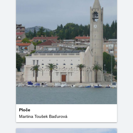
Ploče
Martina Toušek Baďurová