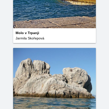
Molo v Trpanji
Jarmila Skořepová