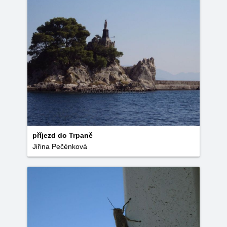
příjezd do Trpaně
Jiřina Pečénková