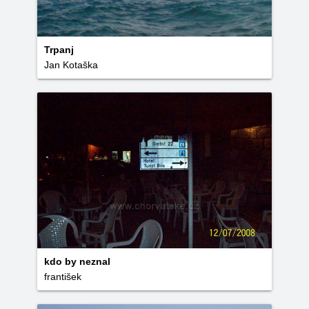
Trpanj
Jan Kotaška
kdo by neznal
františek