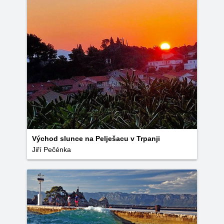
Východ slunce na Pelješacu v Trpanji
Jiří Pečénka