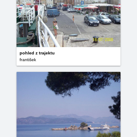
pohled z trajektu
františek