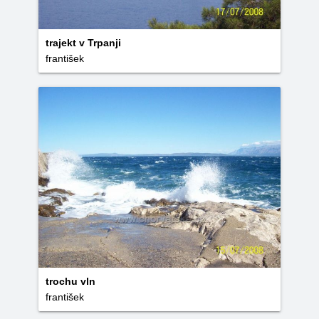
trajekt v Trpanji
františek
trochu vln
františek