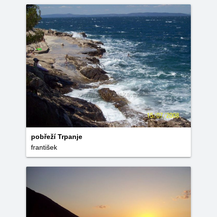
pobřeží Trpanje
františek