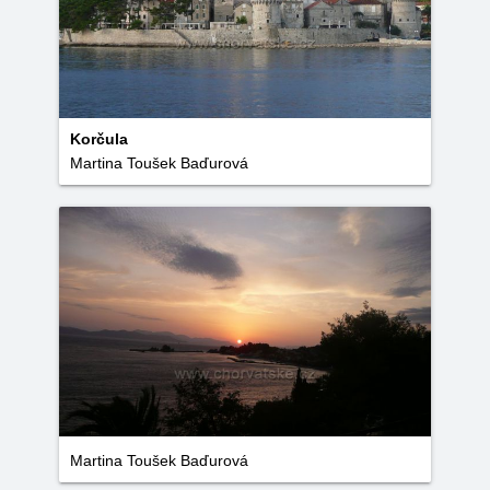
Korčula
Martina Toušek Baďurová
Martina Toušek Baďurová