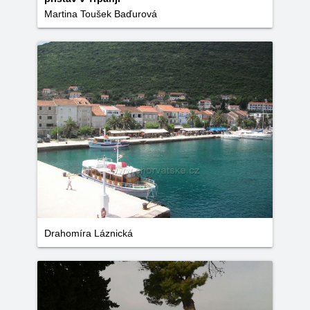
Martina Toušek Baďurová
Drahomíra Láznická