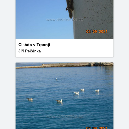
Cikáda v Trpanji
Jiří Pečénka