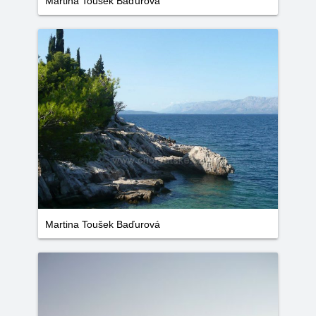
Martina Toušek Baďurová
Martina Toušek Baďurová