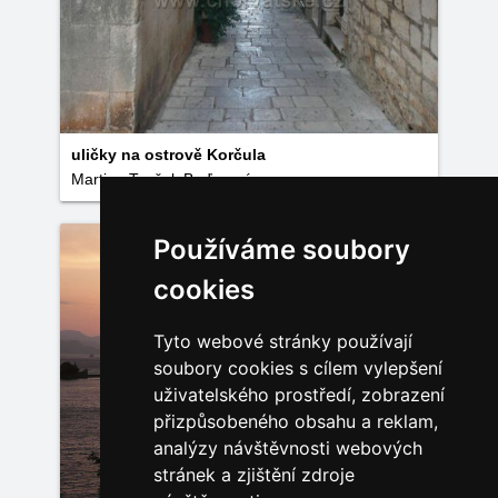
uličky na ostrově Korčula
Martina Toušek Baďurová
Používáme soubory
cookies
Tyto webové stránky používají
soubory cookies s cílem vylepšení
uživatelského prostředí, zobrazení
přizpůsobeného obsahu a reklam,
analýzy návštěvnosti webových
stránek a zjištění zdroje