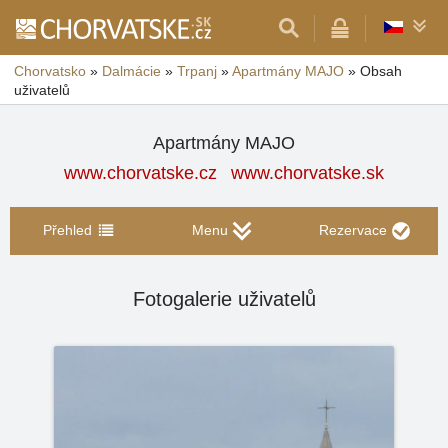
Chorvatsko
»
Dalmácie
»
Trpanj
»
Apartmány MAJO
»
Obsah
uživatelů
Apartmány MAJO
www.chorvatske.cz
www.chorvatske.sk
Přehled
Menu
Rezervace
Fotogalerie uživatelů