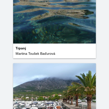
Trpanj
Martina Toušek Baďurová