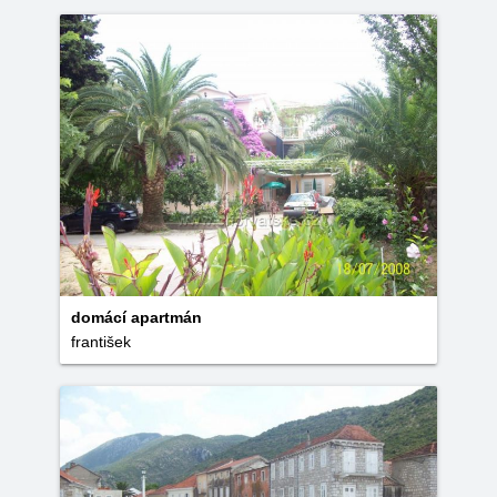
domácí apartmán
františek