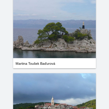
Martina Toušek Baďurová