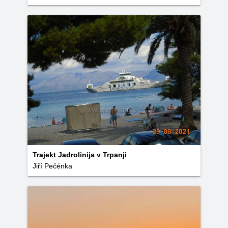
Trajekt Jadrolinija v Trpanji
Jiří Pečénka