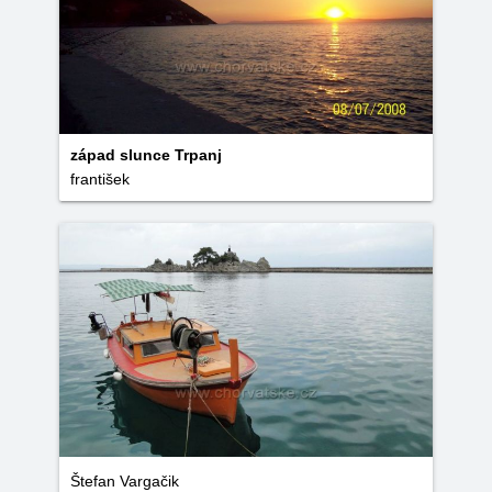
západ slunce Trpanj
františek
Štefan Vargačik