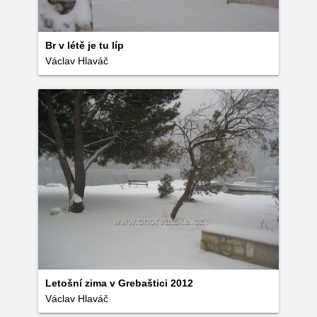
Br v létě je tu líp
Václav Hlaváč
Letošní zima v Grebaštici 2012
Václav Hlaváč