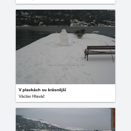
V plavkách su krásnější
Václav Hlaváč