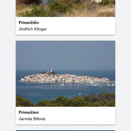
Primoštěn
Jindřich Klinger
Primošten
Jarmila Billová