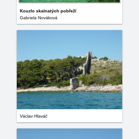
Kouzlo skalnatých pobřeží
Gabriela Nováková
Václav Hlaváč