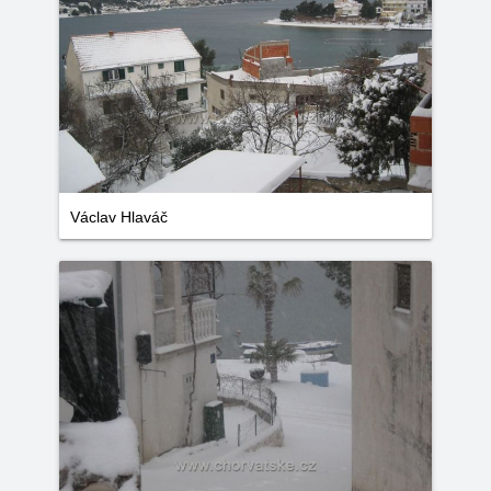
Václav Hlaváč