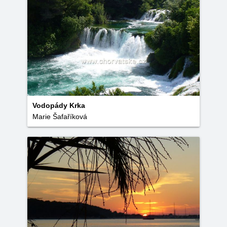
Vodopády Krka
Marie Šafaříková