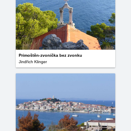
Primoštěn-zvonička bez zvonku
Jindřich Klinger