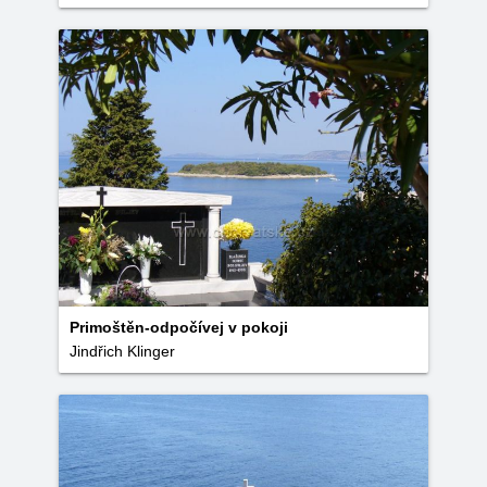
Primoštěn-odpočívej v pokoji
Jindřich Klinger