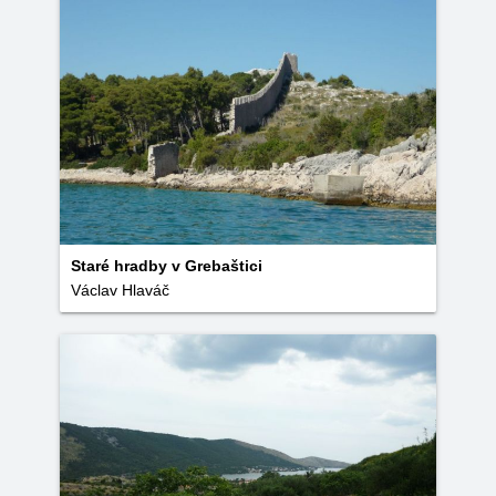
Staré hradby v Grebaštici
Václav Hlaváč