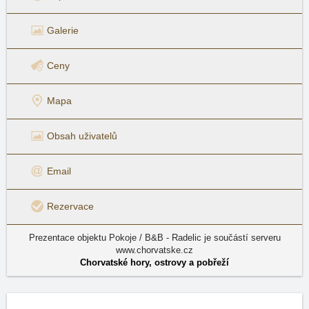
Galerie
Ceny
Mapa
Obsah uživatelů
Email
Rezervace
Prezentace objektu Pokoje / B&B - Radelic je součástí serveru
www.chorvatske.cz
Chorvatské hory, ostrovy a pobřeží