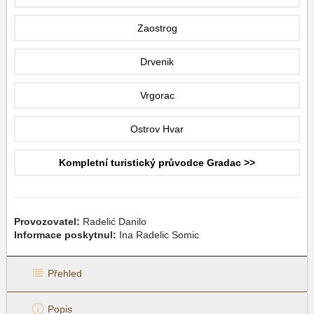
Zaostrog
Drvenik
Vrgorac
Ostrov Hvar
Kompletní turistický průvodce Gradac >>
Provozovatel:
Radelić Danilo
Informace poskytnul:
Ina Radelic Somic
Přehled
Popis