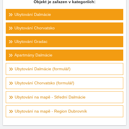
Objekt je zařazen v kategoriích:
Ubytování Dalmácie
Ubytování Chorvatsko
Ubytování Gradac
Apartmány Dalmácie
Ubytování Dalmácie (formulář)
Ubytování Chorvatsko (formulář)
Ubytování na mapě - Střední Dalmácie
Ubytování na mapě - Region Dubrovník