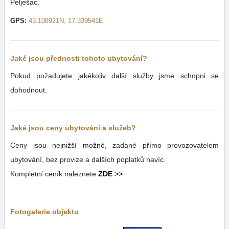
Pelješac.
GPS:
43.108921N, 17.339541E
Jaké jsou přednosti tohoto ubytování?
Pokud požadujete jakékoliv další služby jsme schopni se
dohodnout.
Jaké jsou ceny ubytování a služeb?
Ceny jsou nejnižší možné, zadané přímo provozovatelem
ubytování, bez provize a dalších poplatků navíc.
Kompletní ceník naleznete
ZDE
>>
Fotogalerie objektu