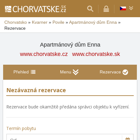
Chorvatsko
»
Kvarner
»
Povile
»
Apartmánový dům Enna
»
Rezervace
Apartmánový dům Enna
www.chorvatske.cz
www.chorvatske.sk
Přehled
Menu
Rezervace
Nezávazná rezervace
Rezervace bude okamžitě předána správci objektu k vyřízení.
Termín pobytu