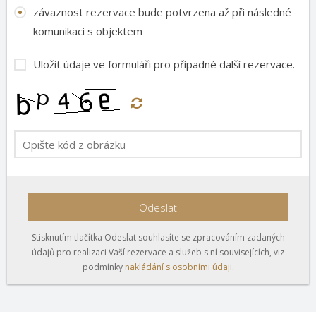
závaznost rezervace bude potvrzena až při následné
komunikaci s objektem
Uložit údaje ve formuláři pro případné další rezervace.
Odeslat
Stisknutím tlačítka Odeslat souhlasíte se zpracováním zadaných
údajů pro realizaci Vaší rezervace a služeb s ní souvisejících, viz
podmínky
nakládání s osobními údaji
.