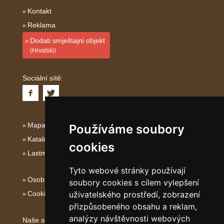
Kontakt
Reklama
Dodati smještajni objekt
(Hrvatski)
Sociální sítě:
Mapa serveru Istrie
Používáme soubory
Katalog ubytování Istrie
cookies
Lastminute Istrie
Tyto webové stránky používají
Osobní údaje
soubory cookies s cílem vylepšení
uživatelského prostředí, zobrazení
Cookies
přizpůsobeného obsahu a reklam,
analýzy návštěvnosti webových
Naše servery: