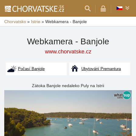
Chorvatsko
»
Istrie
»
Webkamera - Banjole
Webkamera - Banjole
www.chorvatske.cz
Počasí Banjole
Ubytování Premantura
Zátoka Banjole nedaleko Puly na Istrii