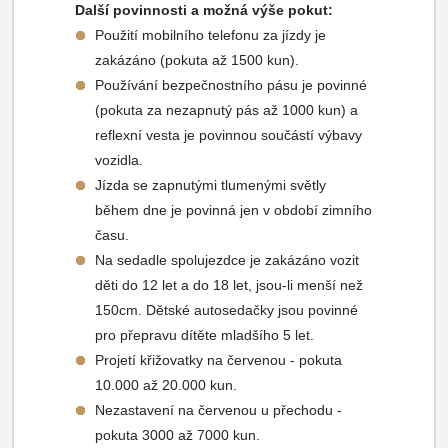
Další povinnosti a možná výše pokut:
Použití mobilního telefonu za jízdy je
zakázáno (pokuta až 1500 kun).
Používání bezpečnostního pásu je povinné
(pokuta za nezapnutý pás až 1000 kun) a
reflexní vesta je povinnou součástí výbavy
vozidla.
Jízda se zapnutými tlumenými světly
během dne je povinná jen v období zimního
času.
Na sedadle spolujezdce je zakázáno vozit
děti do 12 let a do 18 let, jsou-li menší než
150cm. Dětské autosedačky jsou povinné
pro přepravu dítěte mladšího 5 let.
Projetí křižovatky na červenou - pokuta
10.000 až 20.000 kun.
Nezastavení na červenou u přechodu -
pokuta 3000 až 7000 kun.