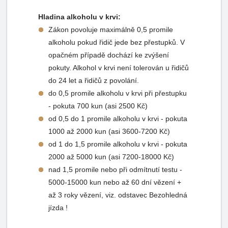
Hladina alkoholu v krvi:
Zákon povoluje maximálně 0,5 promile
alkoholu pokud řidič jede bez přestupků. V
opačném případě dochází ke zvýšení
pokuty. Alkohol v krvi není tolerován u řidičů
do 24 let a řidičů z povolání.
do 0,5 promile alkoholu v krvi při přestupku
- pokuta 700 kun (asi 2500 Kč)
od 0,5 do 1 promile alkoholu v krvi - pokuta
1000 až 2000 kun (asi 3600-7200 Kč)
od 1 do 1,5 promile alkoholu v krvi - pokuta
2000 až 5000 kun (asi 7200-18000 Kč)
nad 1,5 promile nebo při odmítnutí testu -
5000-15000 kun nebo až 60 dní vězení +
až 3 roky vězení, viz. odstavec Bezohledná
jízda !