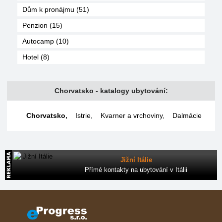
Dům k pronájmu (51)
Penzion (15)
Autocamp (10)
Hotel (8)
Chorvatsko - katalogy ubytování:
Chorvatsko
,
Istrie
,
Kvarner a vrchoviny
,
Dalmácie
Jižní Itálie
Přímé kontakty na ubytování v Itálii