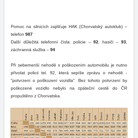
Pomoc na silnicích zajišťuje HAK (Chorvatský autoklub) –
telefon
987
Další důležitá telefonní čísla: policie –
92
, hasiči –
93
,
záchranná služba –
94
Při sebemenší nehodě s poškozením automobilu je nutno
přivolat policii tel. 92, která sepíše zprávu o nehodě -
"potvrzení o poškození vozidla". Bez tohoto potvrzení by
poškozené vozidlo nebylo na zpáteční cestě do ČR
propuštěno z Chorvatska.