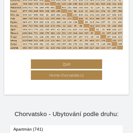
Zpět
Home chorvatske.cz
Chorvatsko - Ubytování podle druhu:
Apartmán (741)