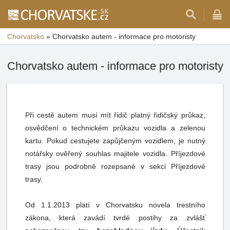
Chorvatsko
»
Chorvatsko autem - informace pro motoristy
Chorvatsko autem - informace pro motoristy
Při cestě autem musí mít řidič platný řidičský průkaz,
osvědčení o technickém průkazu vozidla a zelenou
kartu. Pokud cestujete zapůjčeným vozidlem, je nutný
notářsky ověřený souhlas majitele vozidla. Příjezdové
trasy jsou podrobně rozepsané v sekci Příjezdové
trasy.
Od 1.1.2013 platí v Chorvatsku novela trestního
zákona, která zavádí tvrdé postihy za zvlášť