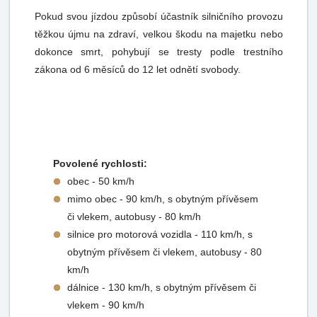
Pokud svou jízdou způsobí účastník silničního provozu
těžkou újmu na zdraví, velkou škodu na majetku nebo
dokonce smrt, pohybují se tresty podle trestního
zákona od 6 měsíců do 12 let odnětí svobody.
Povolené rychlosti:
obec - 50 km/h
mimo obec - 90 km/h, s obytným přívěsem
či vlekem, autobusy - 80 km/h
silnice pro motorová vozidla - 110 km/h, s
obytným přívěsem či vlekem, autobusy - 80
km/h
dálnice - 130 km/h, s obytným přívěsem či
vlekem - 90 km/h