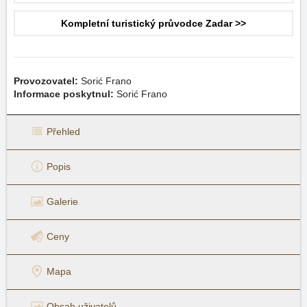
Kompletní turistický průvodce Zadar >>
Provozovatel:
Sorić Frano
Informace poskytnul:
Sorić Frano
Přehled
Popis
Galerie
Ceny
Mapa
Obsah uživatelů