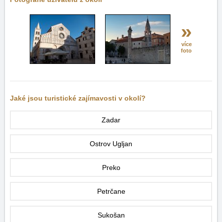
»
více
foto
Jaké jsou turistické zajímavosti v okolí?
Zadar
Ostrov Ugljan
Preko
Petrčane
Sukošan