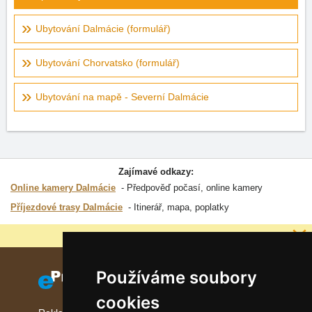
Ubytování Dalmácie (formulář)
Ubytování Chorvatsko (formulář)
Ubytování na mapě - Severní Dalmácie
Zajímavé odkazy:
Online kamery Dalmácie
Předpověď počasí, online kamery
Příjezdové trasy Dalmácie
Itinerář, mapa, poplatky
Proč jsou naše servery nejlevnější?
Používáme soubory
cookies