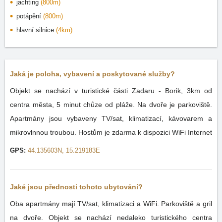
jachting
(800m)
potápění
(800m)
hlavní silnice
(4km)
Jaká je poloha, vybavení a poskytované služby?
Objekt se nachází v turistické části Zadaru - Borik, 3km od
centra města, 5 minut chůze od pláže. Na dvoře je parkoviště.
Apartmány jsou vybaveny TV/sat, klimatizací, kávovarem a
mikrovlnnou troubou. Hostům je zdarma k dispozici WiFi Internet
GPS:
44.135603N, 15.219183E
Jaké jsou přednosti tohoto ubytování?
Oba apartmány mají TV/sat, klimatizaci a WiFi. Parkoviště a gril
na dvoře. Objekt se nachází nedaleko turistického centra