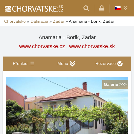
Chorvatsko
»
Dalmácie
»
Zadar
»
Anamaria - Borik, Zadar
Anamaria - Borik, Zadar
www.chorvatske.cz
www.chorvatske.sk
Přehled
Menu
Rezervace
Galerie >>>