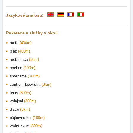
Jazykové znalosti:
Rekreace a služby v okolí
moře
(400m)
pláž
(400m)
restaurace
(50m)
obchod
(100m)
směnárna
(100m)
centrum letoviska
(3km)
tenis
(800m)
volejbal
(800m)
disco
(3km)
půjčovna kol
(100m)
vodní skútr
(800m)