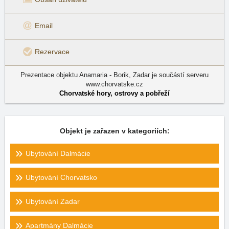
Email
Rezervace
Prezentace objektu Anamaria - Borik, Zadar je součástí serveru
www.chorvatske.cz
Chorvatské hory, ostrovy a pobřeží
Objekt je zařazen v kategoriích:
Ubytování Dalmácie
Ubytování Chorvatsko
Ubytování Zadar
Apartmány Dalmácie