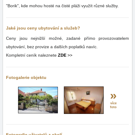
"Borik", kde mohou hosté na čisté pláži využít různé služby.
Jaké jsou ceny ubytování a služeb?
Ceny jsou nejnižší možné, zadané přímo provozovatelem
ubytování, bez provize a dalších poplatků navíc.
Kompletní ceník naleznete
ZDE
>>
Fotogalerie objektu
»
více
foto
Fotografie uživatelů z okolí