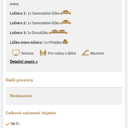
pokoj
Ložnice 1:
1x Samostatné lůžko
Ložnice 2:
1x Samostatné lůžko
Ložnice 3:
1x Dvoulůžko
Lůžka mimo ložnice:
1x Přistýlka
Televize
Pro rodiny s dětmi
Mezonet
Detailní popis »
Další prostory
Restaurace
Celkové vybavení objektu
Wi-Fi