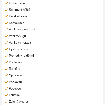
Klimatizace
Sportovní hřiště
Dětské hřiště
Restaurace
Venkovní posezení
Venkovní gril
Venkovní terasa
Cyklisté vítáni
Pro rodiny s dětmi
Povlečení
Ručníky
Oploceno
Parkování
Recepce
Lehátka
Zelená plocha