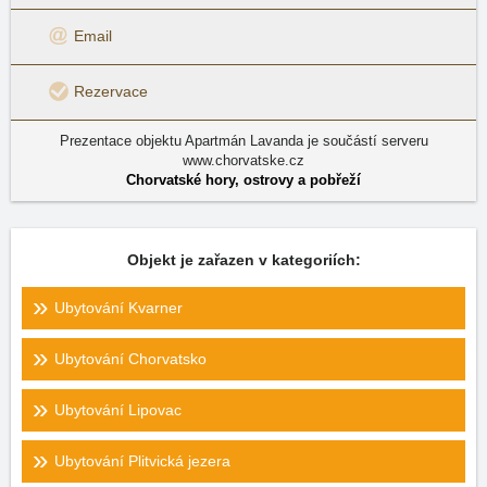
Email
Rezervace
Prezentace objektu Apartmán Lavanda je součástí serveru
www.chorvatske.cz
Chorvatské hory, ostrovy a pobřeží
Objekt je zařazen v kategoriích:
Ubytování Kvarner
Ubytování Chorvatsko
Ubytování Lipovac
Ubytování Plitvická jezera