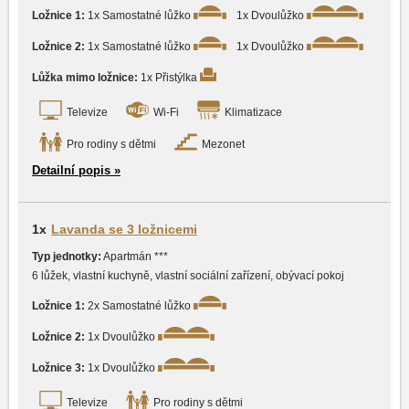
Ložnice 1:
1x Samostatné lůžko
1x Dvoulůžko
Ložnice 2:
1x Samostatné lůžko
1x Dvoulůžko
Lůžka mimo ložnice:
1x Přistýlka
Televize
Wi-Fi
Klimatizace
Pro rodiny s dětmi
Mezonet
Detailní popis »
1x
Lavanda se 3 ložnicemi
Typ jednotky:
Apartmán ***
6 lůžek, vlastní kuchyně, vlastní sociální zařízení, obývací pokoj
Ložnice 1:
2x Samostatné lůžko
Ložnice 2:
1x Dvoulůžko
Ložnice 3:
1x Dvoulůžko
Televize
Pro rodiny s dětmi