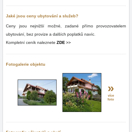
Jaké jsou ceny ubytování a služeb?
Ceny jsou nejnižší možné, zadané přímo provozovatelem
ubytování, bez provize a dalších poplatků navíc.
Kompletní ceník naleznete
ZDE
>>
Fotogalerie objektu
»
více
foto