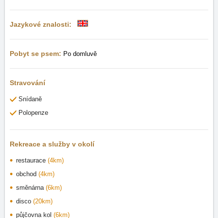
Jazykové znalosti:
Pobyt se psem:
Po domluvě
Stravování
Snídaně
Polopenze
Rekreace a služby v okolí
restaurace
(4km)
obchod
(4km)
směnárna
(6km)
disco
(20km)
půjčovna kol
(6km)