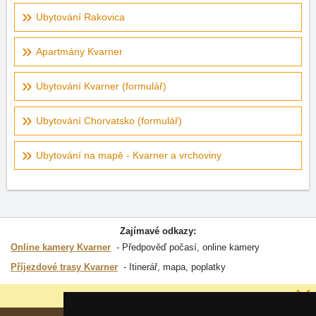
Ubytování Rakovica
Apartmány Kvarner
Ubytování Kvarner (formulář)
Ubytování Chorvatsko (formulář)
Ubytování na mapě - Kvarner a vrchoviny
Zajímavé odkazy:
Online kamery Kvarner
Předpověď počasí, online kamery
Příjezdové trasy Kvarner
Itinerář, mapa, poplatky
Proč jsou naše servery nejlevnější?