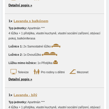
Detailní popis »
1x
Lavanda s balkónem
Typ jednotky:
Apartmán ***
4 lůžka + 1 přistýlka, vlastní kuchyně, vlastní sociální zařízení, obývací
pokoj, balkón/terasa
Ložnice 1:
2x Samostatné lůžko
Ložnice 2:
1x Dvoulůžko
Lůžka mimo ložnice:
1x Přistýlka
Televize
Pro rodiny s dětmi
Mezonet
Detailní popis »
1x
Lavanda - bílý
Typ jednotky:
Apartmán ***
4 lůžka + 1 přistýlka, vlastní kuchyně, vlastní sociální zařízení, obývací