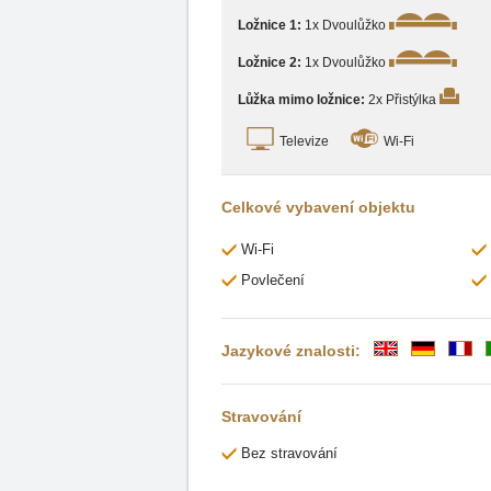
Ložnice 1:
1x Dvoulůžko
Ložnice 2:
1x Dvoulůžko
Lůžka mimo ložnice:
2x Přistýlka
Televize
Wi-Fi
Celkové vybavení objektu
Wi-Fi
Povlečení
Jazykové znalosti:
Stravování
Bez stravování