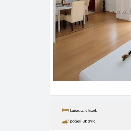
kapacita: 6 lůžek
počasí Krk (Krk)