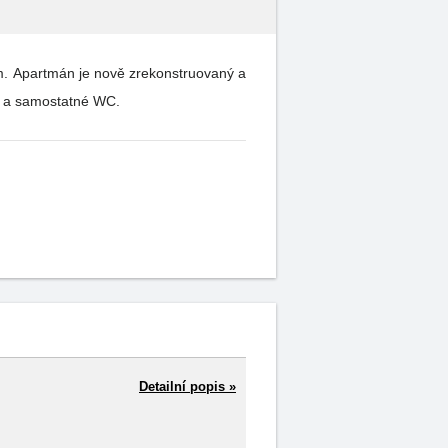
km. Apartmán je nově zrekonstruovaný a
WC a samostatné WC.
Detailní popis »