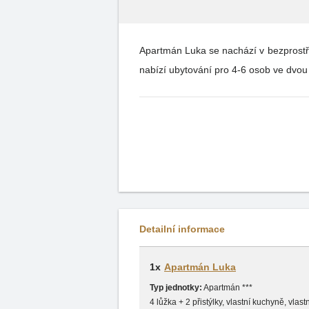
Apartmán Luka se nachází v bezprostře
nabízí ubytování pro 4-6 osob ve dvou
Detailní informace
1x
Apartmán Luka
Typ jednotky:
Apartmán ***
4 lůžka + 2 přistýlky, vlastní kuchyně, vlas