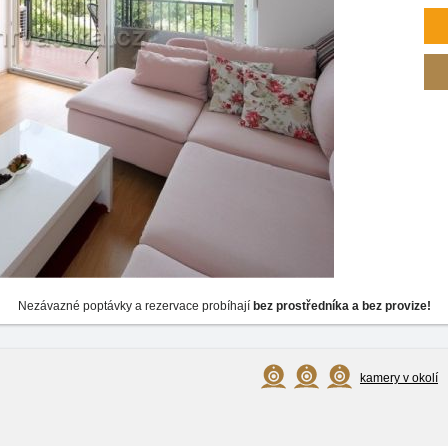
Nezávazné poptávky a rezervace probíhají
bez prostředníka a bez provize!
kamery v okolí