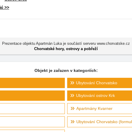
ić >>
Prezentace objektu Apartmán Luka je součástí serveru www.chorvatske.cz
Chorvatské hory, ostrovy a pobřeží
Objekt je zařazen v kategoriích:
Ubytování Chorvatsko
Ubytování ostrov Krk
Apartmány Kvarner
Ubytování Chorvatsko (formul