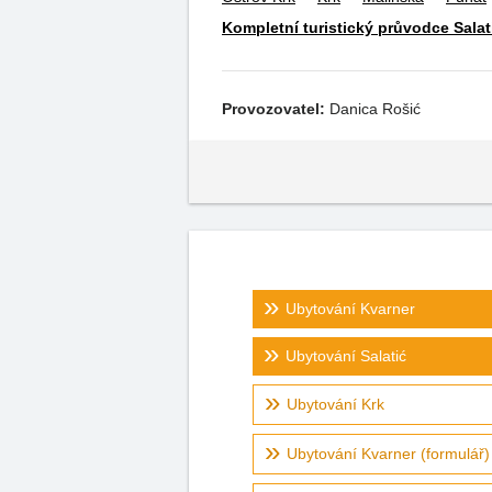
Kompletní turistický průvodce Salat
Provozovatel:
Danica Rošić
Ubytování Kvarner
Ubytování Salatić
Ubytování Krk
Ubytování Kvarner (formulář)