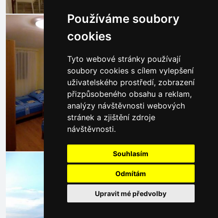
Používáme soubory
cookies
Tyto webové stránky používají
soubory cookies s cílem vylepšení
uživatelského prostředí, zobrazení
přizpůsobeného obsahu a reklam,
analýzy návštěvnosti webových
stránek a zjištění zdroje
návštěvnosti.
Souhlasím
Odmítám
Upravit mé předvolby