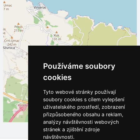
Používáme soubory
cookies
Tyto webové stránky používají
soubory cookies s cílem vylepšení
uživatelského prostředí, zobrazení
přizpůsobeného obsahu a reklam,
Leaflet
| ©
OpenStreetMap
contributors
analýzy návštěvnosti webových
stránek a zjištění zdroje
návštěvnosti.