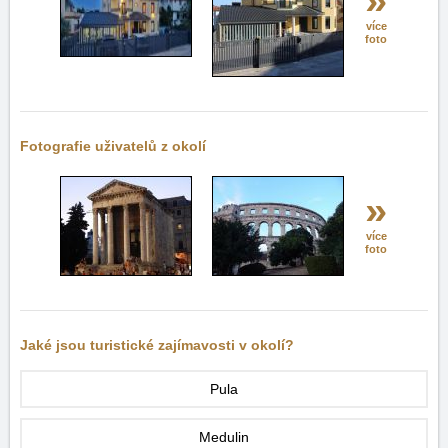
více
foto
Fotografie uživatelů z okolí
»
více
foto
Jaké jsou turistické zajímavosti v okolí?
Pula
Medulin