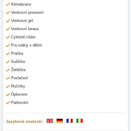
Klimatizace
Venkovní posezení
Venkovní gril
Venkovní terasa
Cyklisté vítáni
Pro rodiny s dětmi
Pračka
Sušička
Žehlička
Povlečení
Ručníky
Oploceno
Parkování
Jazykové znalosti: