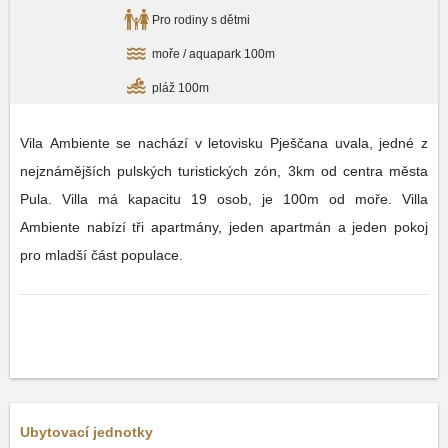
Pro rodiny s dětmi
moře / aquapark 100m
pláž 100m
Vila Ambiente se nachází v letovisku Pješčana uvala, jedné z
nejznámějších pulských turistických zón, 3km od centra města
Pula. Villa má kapacitu 19 osob, je 100m od moře. Villa
Ambiente nabízí tři apartmány, jeden apartmán a jeden pokoj
pro mladší část populace.
Ubytovací jednotky