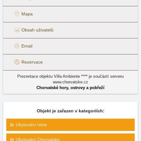
Mapa
Obsah uživatelů
Email
Rezervace
Prezentace objektu Villa Ambiente **** je součástí serveru
www.chorvatske.cz
Chorvatské hory, ostrovy a pobřeží
Objekt je zařazen v kategoriích:
Ubytování Istrie
Ubytování Chorvatsko