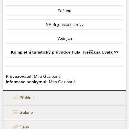
Fažana
NP Brijunské ostrovy
Vodnjan
Kompletní turistický průvodce Pula, Pješčana Uvala >>
Provozovatel:
Mira Gazibarić
Informace poskytnul:
Mira Gazibarić
Přehled
Galerie
Ceny