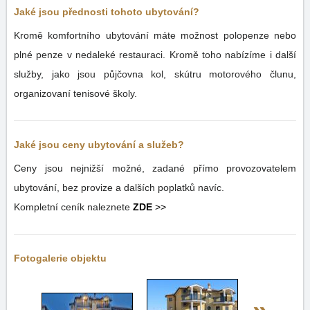
Jaké jsou přednosti tohoto ubytování?
Kromě komfortního ubytování máte možnost polopenze nebo
plné penze v nedaleké restauraci. Kromě toho nabízíme i další
služby, jako jsou půjčovna kol, skútru motorového člunu,
organizovaní tenisové školy.
Jaké jsou ceny ubytování a služeb?
Ceny jsou nejnižší možné, zadané přímo provozovatelem
ubytování, bez provize a dalších poplatků navíc.
Kompletní ceník naleznete
ZDE
>>
Fotogalerie objektu
»