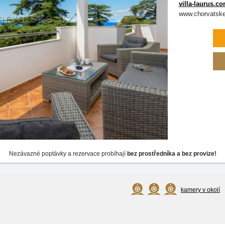
villa-laurus.c
www.chorvatske.
Nezávazné poptávky a rezervace probíhají
bez prostředníka a bez provize!
kamery v okolí