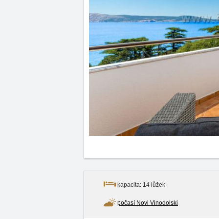
kapacita: 14 lůžek
počasí Novi Vinodolski