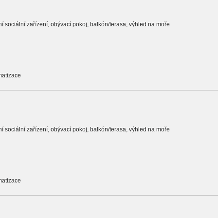
tní sociální zařízení, obývací pokoj, balkón/terasa, výhled na moře
matizace
tní sociální zařízení, obývací pokoj, balkón/terasa, výhled na moře
matizace