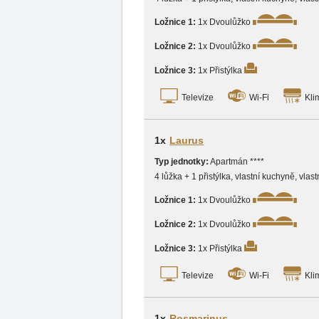
Ložnice 1:
1x Dvoulůžko
Ložnice 2:
1x Dvoulůžko
Ložnice 3:
1x Přistýlka
Televize
Wi-Fi
Kli
1x
Laurus
Typ jednotky:
Apartmán ****
4 lůžka + 1 přistýlka, vlastní kuchyně, vlas
Ložnice 1:
1x Dvoulůžko
Ložnice 2:
1x Dvoulůžko
Ložnice 3:
1x Přistýlka
Televize
Wi-Fi
Kli
1x
Rosmarinus