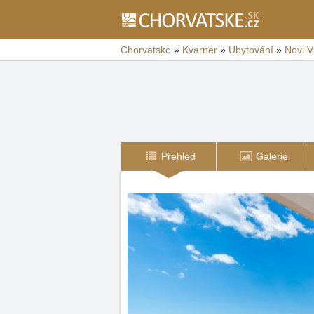
Chorvatsko
»
Kvarner
»
Ubytování
»
Novi V
Přehled
Galerie