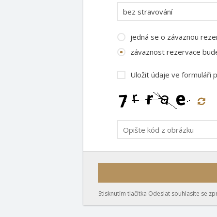
jedná se o závaznou reze
závaznost rezervace bude
Uložit údaje ve formuláři 
Stisknutím tlačítka Odeslat souhlasíte se z