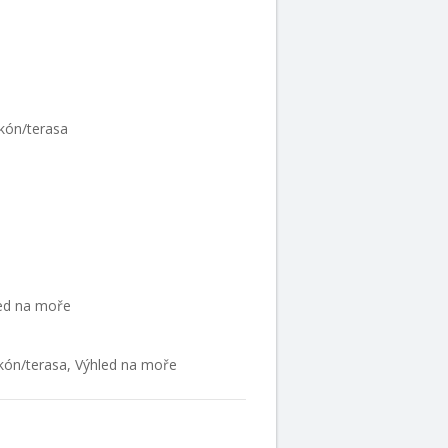
lkón/terasa
hled na moře
alkón/terasa, Výhled na moře