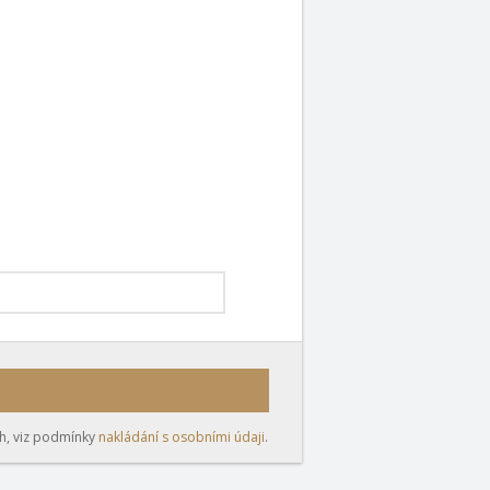
ch, viz podmínky
nakládání s osobními údaji
.