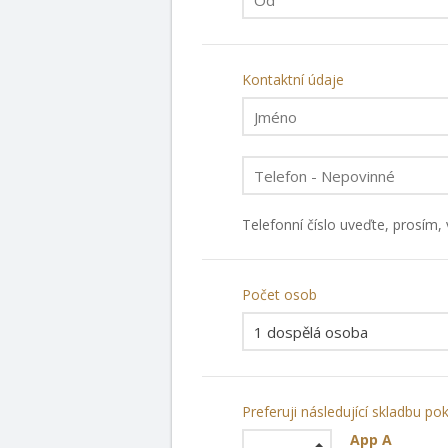
Kontaktní údaje
Telefonní číslo uveďte, prosím
Počet osob
Preferuji následující skladbu po
App A