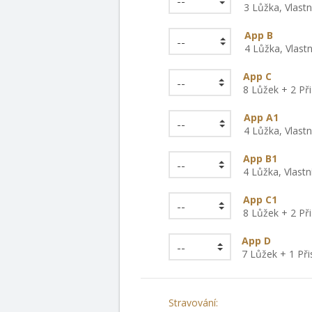
3 Lůžka, Vlastn
App B
4 Lůžka, Vlastn
App C
8 Lůžek + 2 Při
App A1
4 Lůžka, Vlastn
App B1
4 Lůžka, Vlastn
App C1
8 Lůžek + 2 Při
App D
7 Lůžek + 1 Při
Stravování: