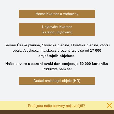
Home Kvarner a vrchoviny
Ubytování Kvarner
(katalog ubytování)
Serveri Češke planine, Slovačke planine, Hrvatske planine, otoci i
obala, Alpske.cz i Italske.cz prezentiraju više od
17 000
smještajnih objekata
.
Naše servere
u sezoni svaki dan posjecuje
50 000
korisnika
.
Pridružite nam se!
Dodati smještajni objekt (HR)
Proč jsou naše servery nejlevnější?