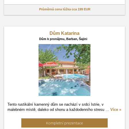
Průměrná cena lůžka cca
199 EUR
Dům Katarina
Dům k pronájmu,
Barban, Šajini
Tento rustikální kamenný dům se nachází v srdci Istrie, v
malebném místě, daleko od shonu a každodenního stresu
…
Více »
Kompletní prezentace