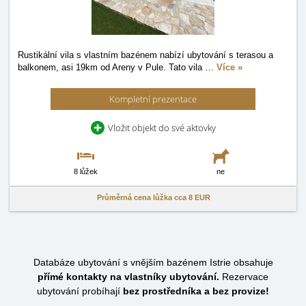
Rustikální vila s vlastním bazénem nabízí ubytování s terasou a
balkonem, asi 19km od Areny v Pule. Tato vila
…
Více »
Kompletní prezentace
Vložit objekt do své aktovky
8 lůžek
ne
Průměrná cena lůžka cca
8 EUR
Databáze ubytování s vnějším bazénem Istrie obsahuje
přímé kontakty na vlastníky ubytování.
Rezervace
ubytování probíhají
bez prostředníka a bez provize!