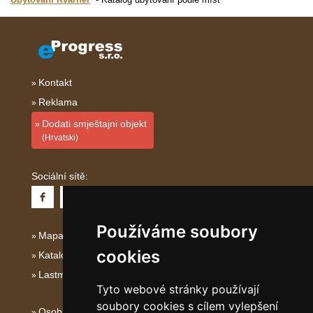
Kontakt
Reklama
Dodati smještajni objekt
(Hrvatski)
Sociální sítě:
Používáme soubory
Mapa serveru Istrie
cookies
Katalog ubytování Istrie
Lastminute Istrie
Tyto webové stránky používají
soubory cookies s cílem vylepšení
Osobní údaje