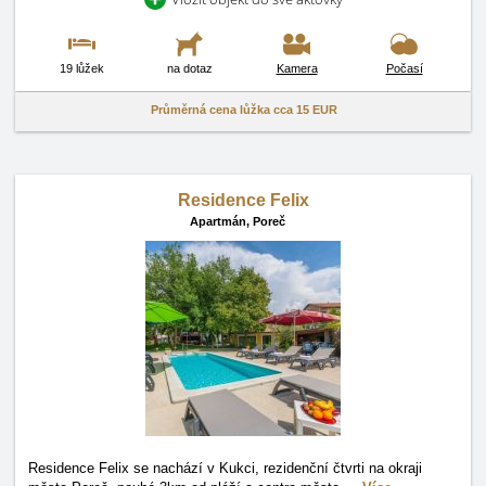
19 lůžek
na dotaz
Kamera
Počasí
Průměrná cena lůžka cca
15 EUR
Residence Felix
Apartmán,
Poreč
Residence Felix se nachází v Kukci, rezidenční čtvrti na okraji