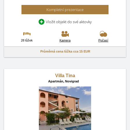
Kompletní prezentace
Vložit objekt do své aktovky
28 lůžek
Kamera
Počasí
Průměrná cena lůžka cca
15 EUR
Villa Tina
Apartmán,
Novigrad