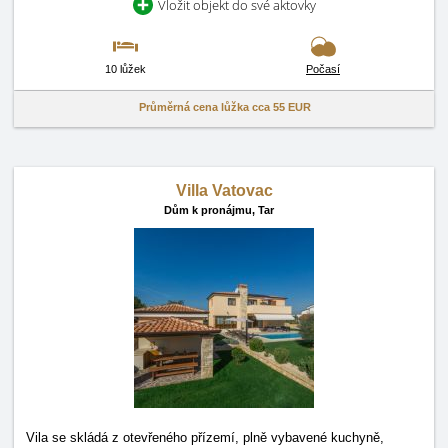
Vložit objekt do své aktovky
10 lůžek
Počasí
Průměrná cena lůžka cca
55 EUR
Villa Vatovac
Dům k pronájmu,
Tar
Vila se skládá z otevřeného přízemí, plně vybavené kuchyně,