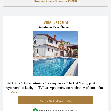
Průměrná cena lůžka cca
13 EUR
Villa Kascuni
Apartmán,
Pula, Štinjan
Nabízíme Vám apartmány 1.kategorie se 3 hvězdičkami, plně
vybavené, s kuchyní, TV/sat. Apartmány se nachází v překrásném
…
Více »
Kompletní prezentace
Vložit objekt do své aktovky