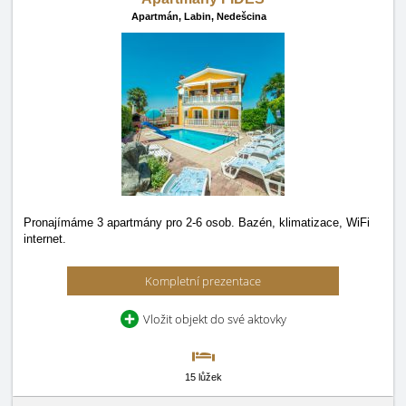
Apartmán,
Labin, Nedešcina
Pronajímáme 3 apartmány pro 2-6 osob. Bazén, klimatizace, WiFi
internet.
Kompletní prezentace
Vložit objekt do své aktovky
15 lůžek