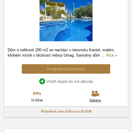
Dům o velikosti 200 m2 se nachází v letovisku Kastel, malém,
klidném místě v blízkosti města Umag. Samotný dům
…
Více »
Kompletní prezentace
Vložit objekt do své aktovky
10 lůžek
Kamera
Průměrná cena lůžka cca
25 EUR