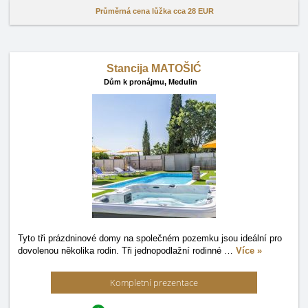
Průměrná cena lůžka cca
28 EUR
Stancija MATOŠIĆ
Dům k pronájmu,
Medulin
Tyto tři prázdninové domy na společném pozemku jsou ideální pro
dovolenou několika rodin. Tři jednopodlažní rodinné
…
Více »
Kompletní prezentace