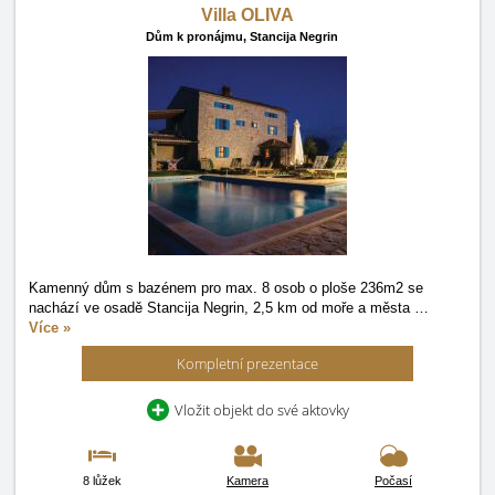
Villa OLIVA
Dům k pronájmu,
Stancija Negrin
Kamenný dům s bazénem pro max. 8 osob o ploše 236m2 se
nachází ve osadě Stancija Negrin, 2,5 km od moře a města
…
Více »
Kompletní prezentace
Vložit objekt do své aktovky
8 lůžek
Kamera
Počasí