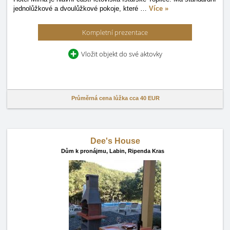
jednolůžkové a dvoulůžkové pokoje, které
…
Více »
Kompletní prezentace
Vložit objekt do své aktovky
Průměrná cena lůžka cca
40 EUR
Dee's House
Dům k pronájmu,
Labin, Ripenda Kras