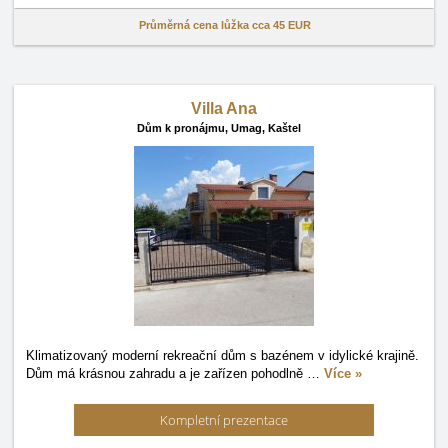
Průměrná cena lůžka cca
45 EUR
Villa Ana
Dům k pronájmu,
Umag, Kaštel
Klimatizovaný moderní rekreační dům s bazénem v idylické krajině.
Dům má krásnou zahradu a je zařízen pohodlně
…
Více »
Kompletní prezentace