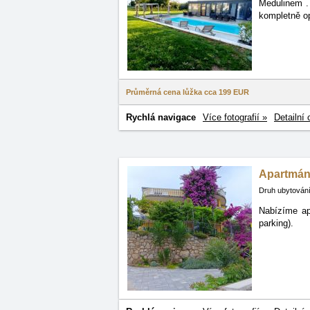
Medulinem
.
kompletně o
Průměrná cena lůžka cca
199 EUR
Rychlá navigace
Více fotografií »
Detailní 
Apartmán
Druh ubytování
Nabízíme ap
parking).