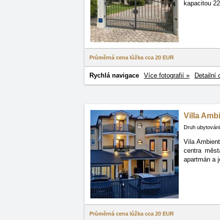
kapacitou 22
Průměrná cena lůžka cca
20 EUR
Rychlá navigace
Více fotografií »
Detailní 
Villa Ambi
Druh ubytování
Vila Ambien
centra
měst
apartmán a j
Průměrná cena lůžka cca
20 EUR