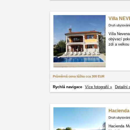
Villa NE
Druh ubytování
Villa Nevena
obývací poko
zdí a velkou
Průměrná cena lůžka cca
300 EUR
Rychlá navigace
Více fotografií »
Detailní 
Hacienda
Druh ubytování
Hacienda Ma